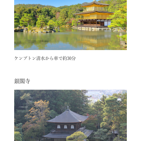
ケンプトン清水から車で約30分
銀閣寺