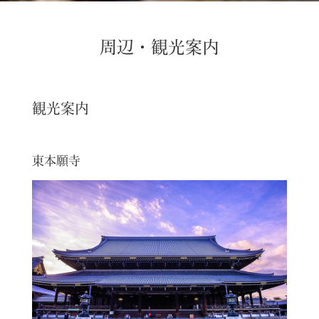
周辺・観光案内
観光案内
東本願寺